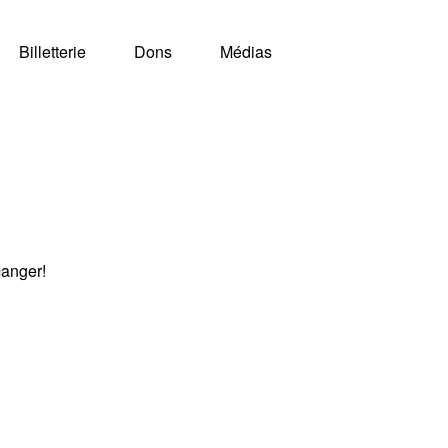
Billetterie
Dons
Médias
manger!