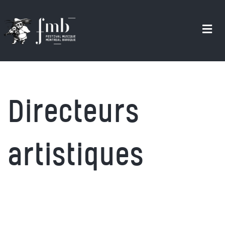
Aller
au
contenu
principal
Directeurs
artistiques