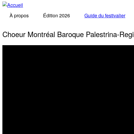
À propos
Édition 2026
Guide du festivalier
Choeur Montréal Baroque Palestrina-Regin