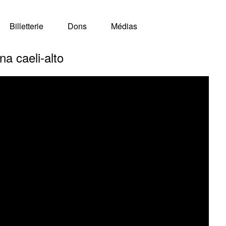
Billetterie
Dons
Médias
a caeli-alto