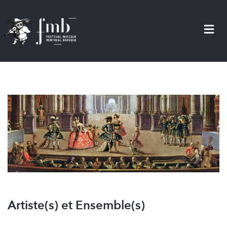
Aller
au
contenu
principal
Artiste(s) et Ensemble(s)