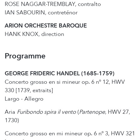
ROSE NAGGAR-TREMBLAY, contralto
IAN SABOURIN, contreténor
ARION ORCHESTRE BAROQUE
HANK KNOX, direction
Programme
GEORGE FRIDERIC HANDEL (1685-1759)
Concerto grosso en si mineur op. 6 nº 12, HWV
330 [1739, extraits]
Largo - Allegro
Aria
Furibondo spira il vento
(
Partenope
, HWV 27,
1730)
Concerto grosso en mi mineur op. 6 nº 3, HWV 321