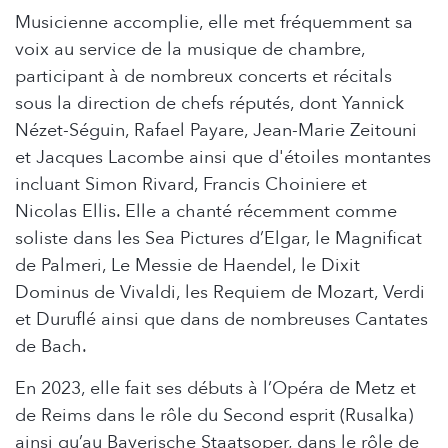
Musicienne accomplie, elle met fréquemment sa
voix au service de la musique de chambre,
participant à de nombreux concerts et récitals
sous la direction de chefs réputés, dont Yannick
Nézet-Séguin, Rafael Payare, Jean-Marie Zeitouni
et Jacques Lacombe ainsi que d'étoiles montantes
incluant Simon Rivard, Francis Choiniere et
Nicolas Ellis. Elle a chanté récemment comme
soliste dans les Sea Pictures d’Elgar, le Magnificat
de Palmeri, Le Messie de Haendel, le Dixit
Dominus de Vivaldi, les Requiem de Mozart, Verdi
et Duruflé ainsi que dans de nombreuses Cantates
de Bach.
En 2023, elle fait ses débuts à l’Opéra de Metz et
de Reims dans le rôle du Second esprit (Rusalka)
ainsi qu’au Bayerische Staatsoper, dans le rôle de