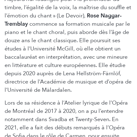
timbre, l’égalité de la voix, la maîtrise du souffle et
l’émotion du chant » (Le Devoir),
Rose Naggar-
Tremblay
commence sa formation musicale par le
piano et le chant choral, puis aborde dès l’âge de
douze ans le chant classique. Elle poursuit ses
études à l’Université McGill, où elle obtient un
baccalauréat en interprétation, avec une mineure
en littérature et culture européennes. Elle étudie
depuis 2020 auprès de Lena Hellström-Färnlöf,
directrice de l’Académie de musique et d’opéra de
l’Université de Mälardalen.
Lors de sa résidence à l’Atelier lyrique de l’Opéra
de Montréal de 2017 à 2020, on a pu l’entendre
notamment dans Svadba et Twenty-Seven. En
2021, elle a fait des débuts remarqués à l’Opéra
de Sofia dans le rôle de Carmen, pour ensuite