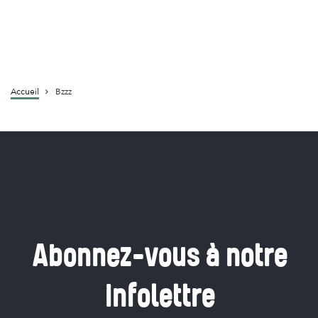
Accueil
Bzzz
Fil
d'Ariane
Abonnez-vous à notre
infolettre