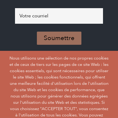
Abonnez-
vous
à
Abonnez-
notre
vous
infolettre
à
notre
infolettre
Nous utilisons une sélection de nos propres cookies
et de ceux de tiers sur les pages de ce site Web : les
cookies essentiels, qui sont nécessaires pour utiliser
le site Web ; les cookies fonctionnels, qui offrent
une meilleure facilité d'utilisation lors de l'utilisation
du site Web et les cookies de performance, que
nous utilisons pour générer des données agrégées
sur l'utilisation du site Web et des statistiques. Si
vous choisissez "ACCEPTER TOUT", vous consentez
à l'utilisation de tous les cookies. Vous pouvez