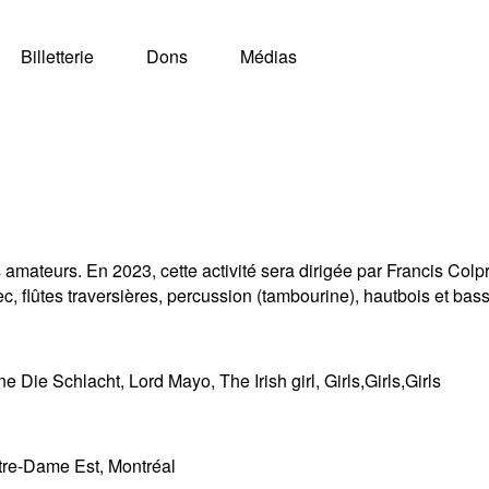
Billetterie
Dons
Médias
ateurs. En 2023, cette activité sera dirigée par Francis Colpro
c, flûtes traversières, percussion (tambourine), hautbois et bass
ie Schlacht, Lord Mayo, The Irish girl, Girls,Girls,Girls
tre-Dame Est, Montréal