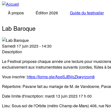
À propos
Édition 2026
Guide du festivalier
Lab Baroque
Samedi 17 juin 2023 - 14:30
Description
Le Festival propose chaque année une lecture pour musiciens am
exclusivement aux instrumentistes suivants (cordes, flûtes à be
Vous inscrire:
https://forms.gle/ApqSJBVoZkwyrzom8
Répertoire: Pavane fait au mariage de M. de Vandosme, Pavane D
Date limite d'inscription: mardi 13 juin 2023 17 h 00
Lieu: Sous-sol de l'Orbite (métro Champ-de-Mars) 406, rue No