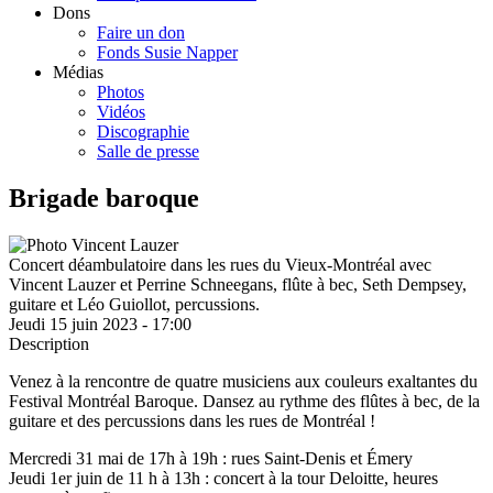
Dons
Faire un don
Fonds Susie Napper
Médias
Photos
Vidéos
Discographie
Salle de presse
Brigade baroque
Concert déambulatoire dans les rues du Vieux-Montréal avec
Vincent Lauzer et Perrine Schneegans, flûte à bec, Seth Dempsey,
guitare et Léo Guiollot, percussions.
Jeudi 15 juin 2023 - 17:00
Description
Venez à la rencontre de quatre musiciens aux couleurs exaltantes du
Festival Montréal Baroque. Dansez au rythme des flûtes à bec, de la
guitare et des percussions dans les rues de Montréal !
Mercredi 31 mai de 17h à 19h : rues Saint-Denis et Émery
Jeudi 1er juin de 11 h à 13h : concert à la tour Deloitte, heures