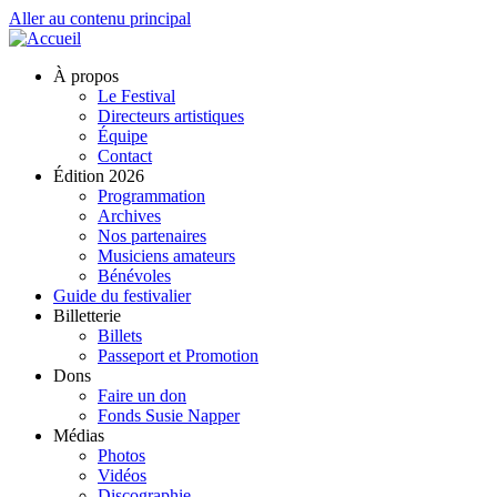
Aller au contenu principal
À propos
Le Festival
Directeurs artistiques
Équipe
Contact
Édition 2026
Programmation
Archives
Nos partenaires
Musiciens amateurs
Bénévoles
Guide du festivalier
Billetterie
Billets
Passeport et Promotion
Dons
Faire un don
Fonds Susie Napper
Médias
Photos
Vidéos
Discographie