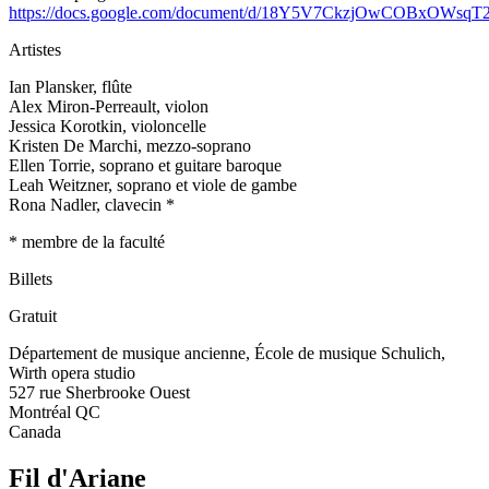
https://docs.google.com/document/d/18Y5V7CkzjOwCOBxOWsq
Artistes
Ian Plansker, flûte
Alex Miron-Perreault, violon
Jessica Korotkin, violoncelle
Kristen De Marchi, mezzo-soprano
Ellen Torrie, soprano et guitare baroque
Leah Weitzner, soprano et viole de gambe
Rona Nadler, clavecin *
* membre de la faculté
Billets
Gratuit
Département de musique ancienne, École de musique Schulich,
Wirth opera studio
527 rue Sherbrooke Ouest
Montréal
QC
Canada
Fil d'Ariane