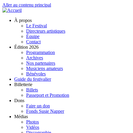
Aller au contenu principal
À propos
Le Festival
Directeurs artistiques
Équipe
Contact
Édition 2026
Programmation
Archives
Nos partenaires
Musiciens amateurs
Bénévoles
Guide du festivalier
Billetterie
Billets
Passeport et Promotion
Dons
Faire un don
Fonds Susie Napper
Médias
Photos
Vidéos
Discographie