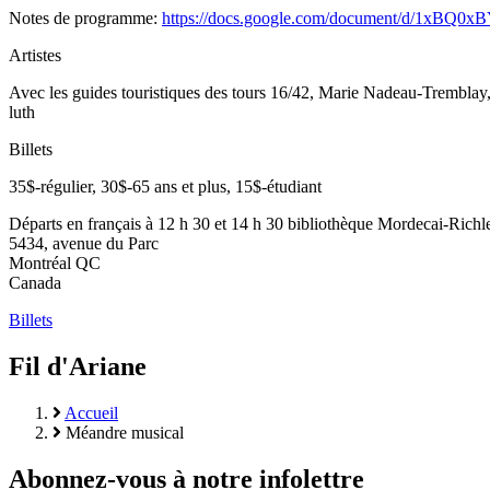
Notes de programme:
https://docs.google.com/document/d/1x
Artistes
Avec les guides touristiques des tours 16/42, Marie Nadeau-Tremblay
luth
Billets
35$-régulier, 30$-65 ans et plus, 15$-étudiant
Départs en français à 12 h 30 et 14 h 30 bibliothèque Mordecai-Richl
5434, avenue du Parc
Montréal
QC
Canada
Billets
Fil d'Ariane
Accueil
Méandre musical
Abonnez-vous à notre infolettre