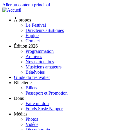
Aller au contenu principal
À propos
Le Festival
Directeurs artistiques
Équipe
Contact
Édition 2026
Programmation
Archives
Nos partenaires
Musiciens amateurs
Bénévoles
Guide du festivalier
Billetterie
Billets
Passeport et Promotion
Dons
Faire un don
Fonds Susie Napper
Médias
Photos
Vidéos
Discographie