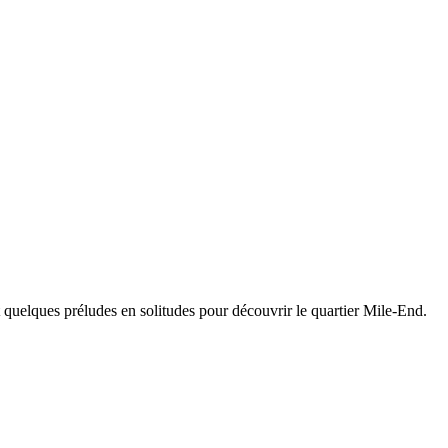
et quelques préludes en solitudes pour découvrir l
e quartier
Mile-End.