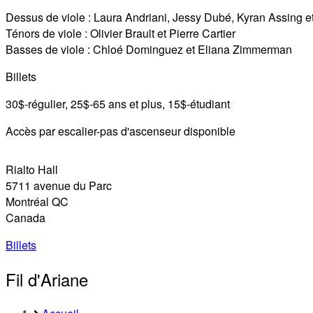
Dessus de viole : Laura Andriani, Jessy Dubé, Kyran Assing 
Ténors de viole : Olivier Brault et Pierre Cartier
Basses de viole : Chloé Dominguez et Eliana Zimmerman
Billets
30$-régulier, 25$-65 ans et plus, 15$-étudiant
Accès par escalier-pas d'ascenseur disponible
Rialto Hall
5711 avenue du Parc
Montréal
QC
Canada
Billets
Fil d'Ariane