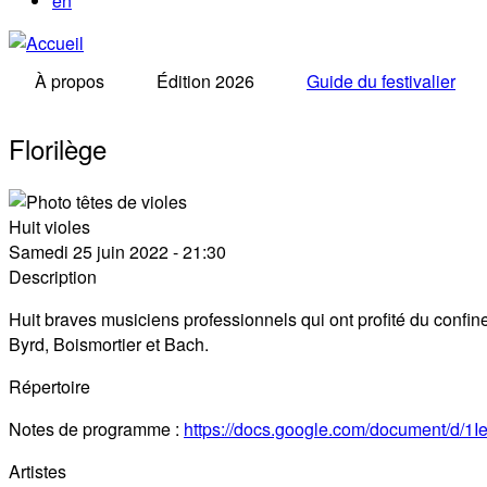
en
À propos
Édition 2026
Guide du festivalier
Florilège
Huit violes
Samedi 25 juin 2022 - 21:30
Description
Huit braves musiciens professionnels qui ont profité du confi
Byrd, Boismortier et Bach.
Répertoire
Notes de programme :
https://docs.google.com/document/
Artistes