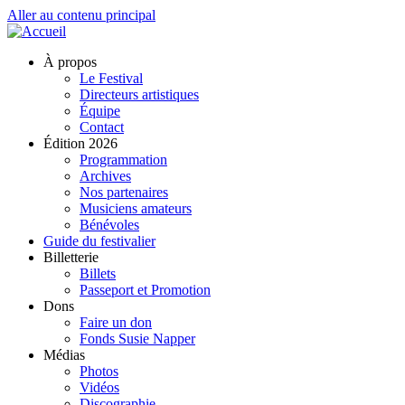
Aller au contenu principal
À propos
Le Festival
Directeurs artistiques
Équipe
Contact
Édition 2026
Programmation
Archives
Nos partenaires
Musiciens amateurs
Bénévoles
Guide du festivalier
Billetterie
Billets
Passeport et Promotion
Dons
Faire un don
Fonds Susie Napper
Médias
Photos
Vidéos
Discographie