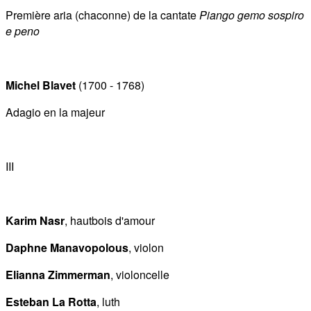
Première aria (chaconne) de la cantate
Piango gemo sospiro
e peno
Michel Blavet
(1700 - 1768)
Adagio en la majeur
III
Karim Nasr
, hautbois d'amour
Daphne Manavopolous
, violon
Elianna Zimmerman
, violoncelle
Esteban La Rotta
, luth